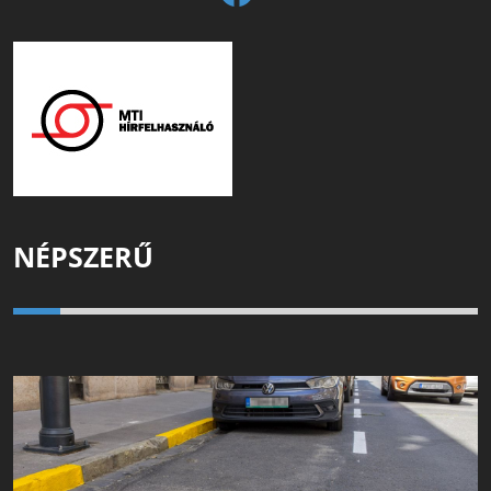
NÉPSZERŰ