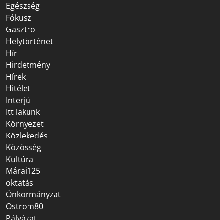
Egészség
Fókusz
Gasztro
Helytörténet
Hír
Hirdetmény
Hírek
Hitélet
Interjú
Itt lakunk
Környezet
Közlekedés
Közösség
Kultúra
Márai125
oktatás
Önkormányzat
Ostrom80
Pályázat