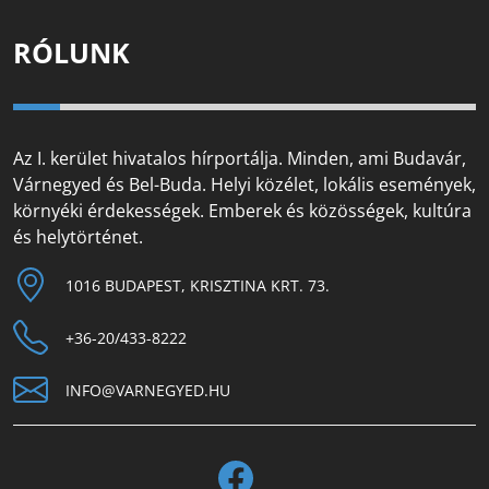
RÓLUNK
Az I. kerület hivatalos hírportálja. Minden, ami Budavár,
Várnegyed és Bel-Buda. Helyi közélet, lokális események,
környéki érdekességek. Emberek és közösségek, kultúra
és helytörténet.
1016 BUDAPEST, KRISZTINA KRT. 73.
+36-20/433-8222
INFO@VARNEGYED.HU