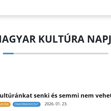
AGYAR KULTÚRA NAP
ultúránkat senki és semmi nem veheti
2026. 01. 23.
LAKUNK
ÖNKORMÁNYZAT