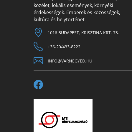
közélet, lokális események, környéki
érdekességek. Emberek és közösségek,
kultúra és helytörténet.
1016 BUDAPEST, KRISZTINA KRT. 73.
+36-20/433-8222
INFO@VARNEGYED.HU