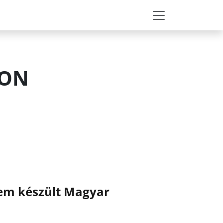
EON
nem készült Magyar