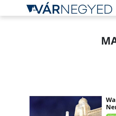
MA
Wal
Ne