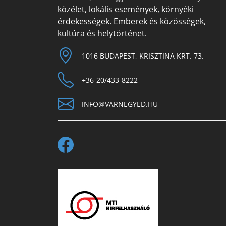
közélet, lokális események, környéki
érdekességek. Emberek és közösségek,
kultúra és helytörténet.
1016 BUDAPEST, KRISZTINA KRT. 73.
+36-20/433-8222
INFO@VARNEGYED.HU