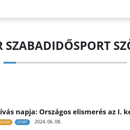
 SZABADIDŐSPORT SZ
ívás napja: Országos elismerés az I. 
2024. 06. 08.
LAKUNK
SPORT