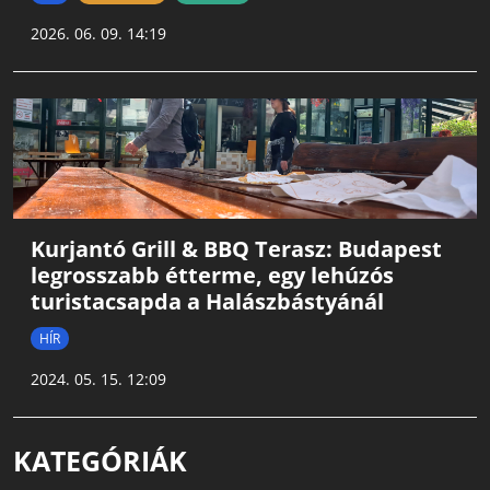
2026. 06. 09. 14:19
Kurjantó Grill & BBQ Terasz: Budapest
legrosszabb étterme, egy lehúzós
turistacsapda a Halászbástyánál
HÍR
2024. 05. 15. 12:09
KATEGÓRIÁK