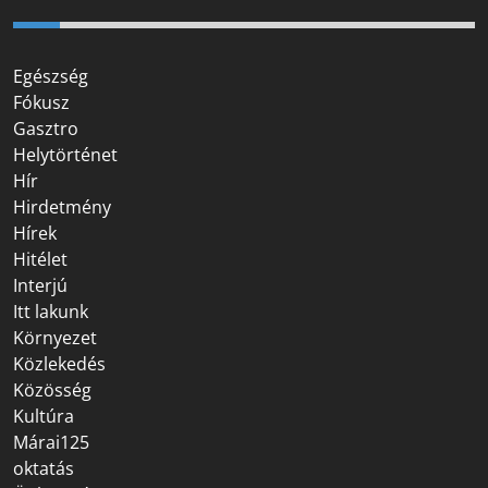
Egészség
Fókusz
Gasztro
Helytörténet
Hír
Hirdetmény
Hírek
Hitélet
Interjú
Itt lakunk
Környezet
Közlekedés
Közösség
Kultúra
Márai125
oktatás