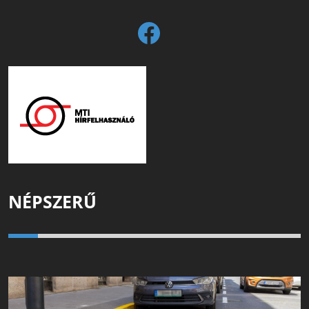
NÉPSZERŰ