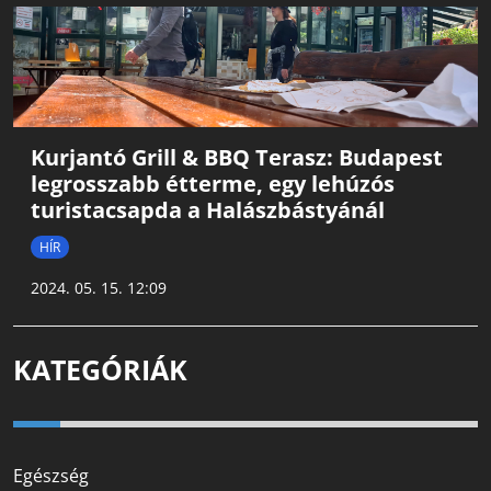
Kurjantó Grill & BBQ Terasz: Budapest
legrosszabb étterme, egy lehúzós
turistacsapda a Halászbástyánál
HÍR
2024. 05. 15. 12:09
KATEGÓRIÁK
Egészség