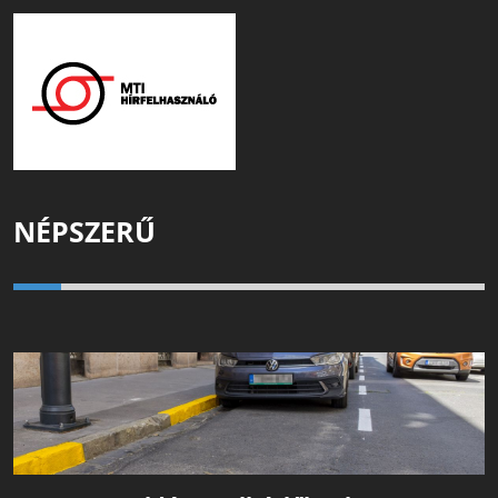
NÉPSZERŰ