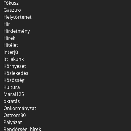
Fókusz
Gasztro
Helytörténet
Hír
Hirdetmény
Hírek
Hitélet
Interjú
Itt lakunk
Környezet
Közlekedés
Közösség
Kultúra
Márai125
oktatás
Önkormányzat
Ostrom80
Pályázat
Rendőrségi hírek