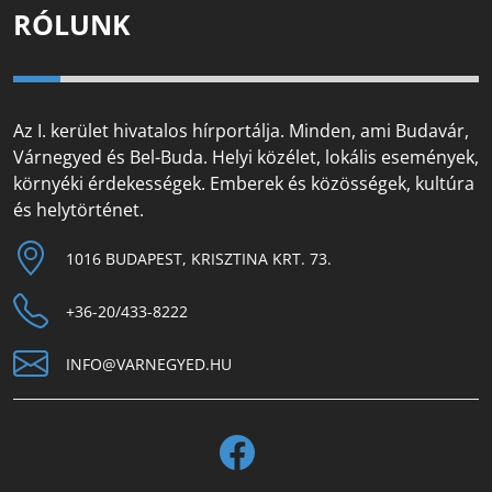
RÓLUNK
Az I. kerület hivatalos hírportálja. Minden, ami Budavár,
Várnegyed és Bel-Buda. Helyi közélet, lokális események,
környéki érdekességek. Emberek és közösségek, kultúra
és helytörténet.
1016 BUDAPEST, KRISZTINA KRT. 73.
+36-20/433-8222
INFO@VARNEGYED.HU