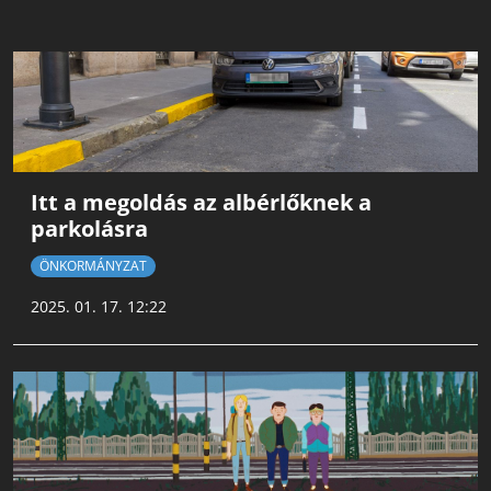
Itt a megoldás az albérlőknek a
parkolásra
ÖNKORMÁNYZAT
2025. 01. 17. 12:22