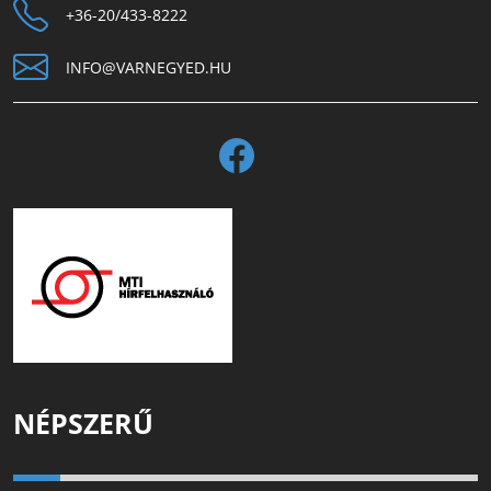
+36-20/433-8222
INFO@VARNEGYED.HU
NÉPSZERŰ