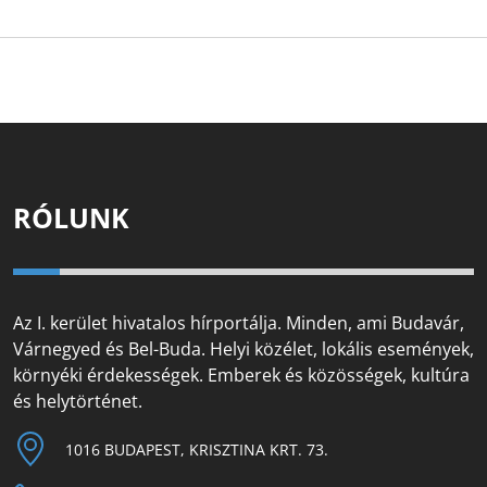
RÓLUNK
Az I. kerület hivatalos hírportálja. Minden, ami Budavár,
Várnegyed és Bel-Buda. Helyi közélet, lokális események,
környéki érdekességek. Emberek és közösségek, kultúra
és helytörténet.
1016 BUDAPEST, KRISZTINA KRT. 73.