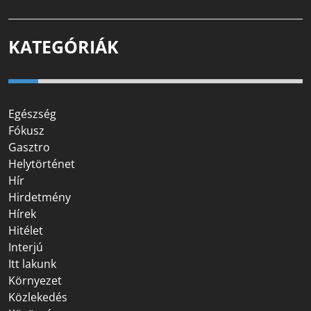
KATEGÓRIÁK
Egészség
Fókusz
Gasztro
Helytörténet
Hír
Hirdetmény
Hírek
Hitélet
Interjú
Itt lakunk
Környezet
Közlekedés