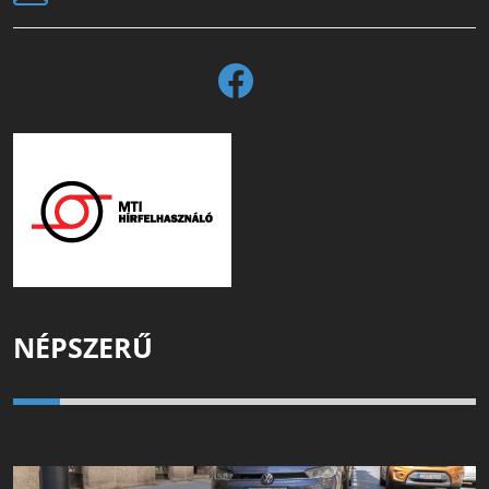
NÉPSZERŰ