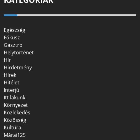
Egészség
Fókusz
Gasztro
Helytörténet
Hír
Hirdetmény
Hírek
Hitélet
Interjú
Itt lakunk
Környezet
Közlekedés
Közösség
Kultúra
Márai125