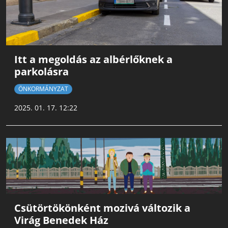
Itt a megoldás az albérlőknek a
parkolásra
ÖNKORMÁNYZAT
2025. 01. 17. 12:22
Csütörtökönként mozivá változik a
Virág Benedek Ház