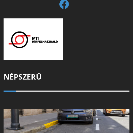
NÉPSZERŰ