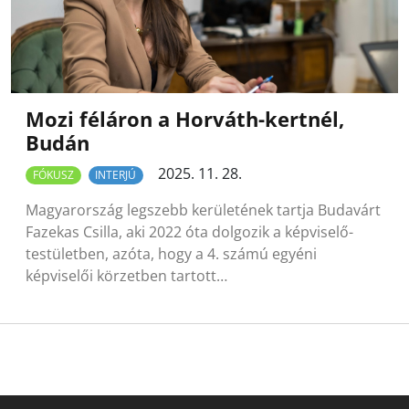
Mozi féláron a Horváth-kertnél,
Budán
2025. 11. 28.
FÓKUSZ
INTERJÚ
Magyarország legszebb kerületének tartja Budavárt
Fazekas Csilla, aki 2022 óta dolgozik a képviselő-
testületben, azóta, hogy a 4. számú egyéni
képviselői körzetben tartott…