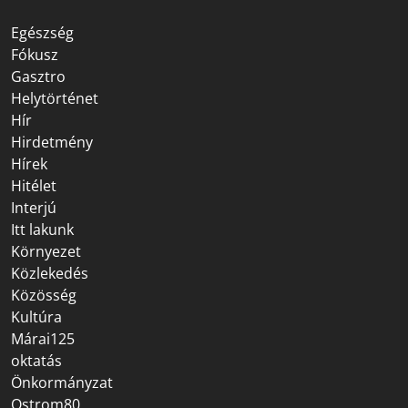
Egészség
Fókusz
Gasztro
Helytörténet
Hír
Hirdetmény
Hírek
Hitélet
Interjú
Itt lakunk
Környezet
Közlekedés
Közösség
Kultúra
Márai125
oktatás
Önkormányzat
Ostrom80