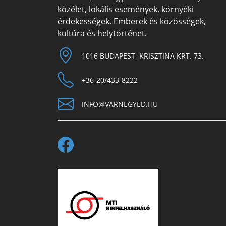
közélet, lokális események, környéki
érdekességek. Emberek és közösségek,
kultúra és helytörténet.
1016 BUDAPEST, KRISZTINA KRT. 73.
+36-20/433-8222
INFO@VARNEGYED.HU