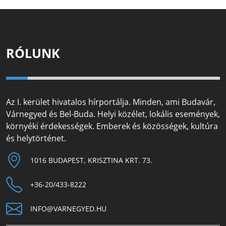
RÓLUNK
Az I. kerület hivatalos hírportálja. Minden, ami Budavár,
Várnegyed és Bel-Buda. Helyi közélet, lokális események,
környéki érdekességek. Emberek és közösségek, kultúra
és helytörténet.
1016 BUDAPEST, KRISZTINA KRT. 73.
+36-20/433-8222
INFO@VARNEGYED.HU