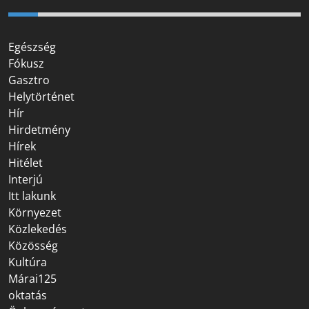
Egészség
Fókusz
Gasztro
Helytörténet
Hír
Hirdetmény
Hírek
Hitélet
Interjú
Itt lakunk
Környezet
Közlekedés
Közösség
Kultúra
Márai125
oktatás