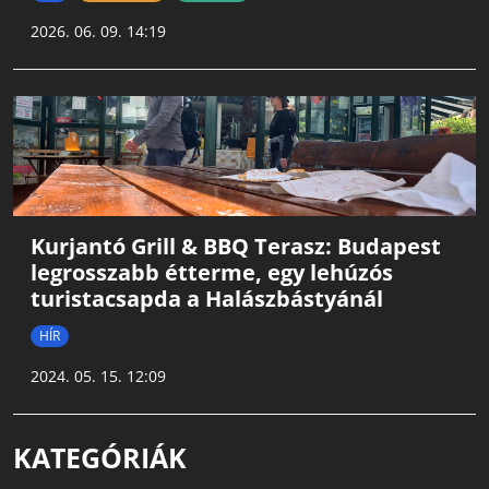
2026. 06. 09. 14:19
Kurjantó Grill & BBQ Terasz: Budapest
legrosszabb étterme, egy lehúzós
turistacsapda a Halászbástyánál
HÍR
2024. 05. 15. 12:09
KATEGÓRIÁK