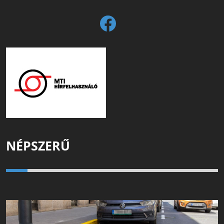
NÉPSZERŰ