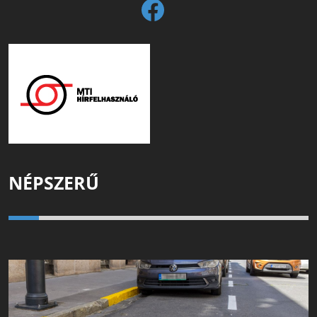
NÉPSZERŰ