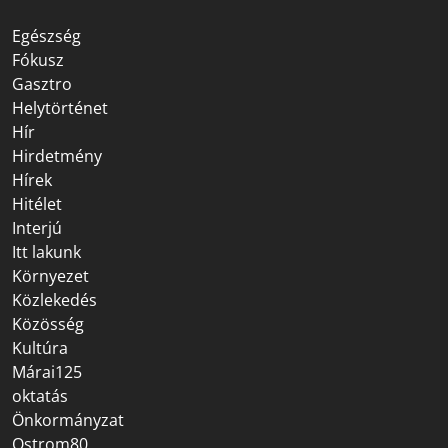
Egészség
Fókusz
Gasztro
Helytörténet
Hír
Hirdetmény
Hírek
Hitélet
Interjú
Itt lakunk
Környezet
Közlekedés
Közösség
Kultúra
Márai125
oktatás
Önkormányzat
Ostrom80