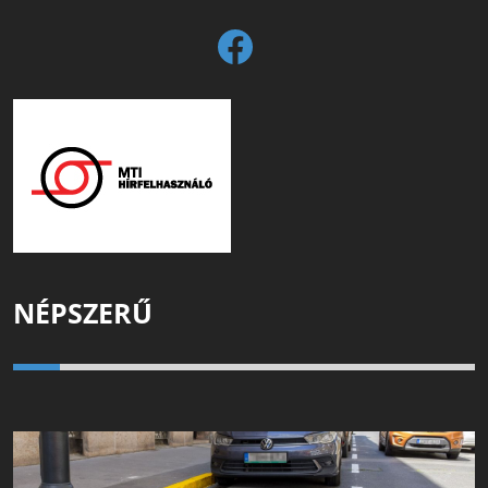
NÉPSZERŰ