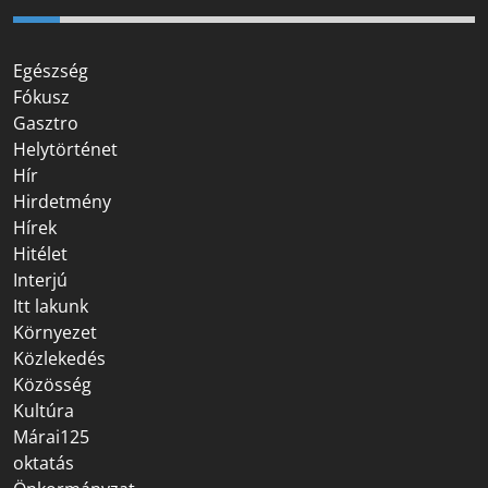
Egészség
Fókusz
Gasztro
Helytörténet
Hír
Hirdetmény
Hírek
Hitélet
Interjú
Itt lakunk
Környezet
Közlekedés
Közösség
Kultúra
Márai125
oktatás