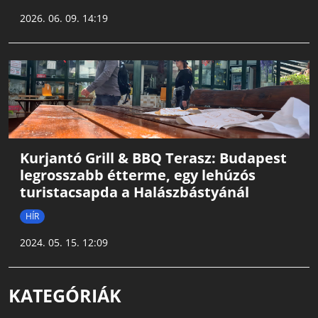
2026. 06. 09. 14:19
Kurjantó Grill & BBQ Terasz: Budapest
legrosszabb étterme, egy lehúzós
turistacsapda a Halászbástyánál
HÍR
2024. 05. 15. 12:09
KATEGÓRIÁK