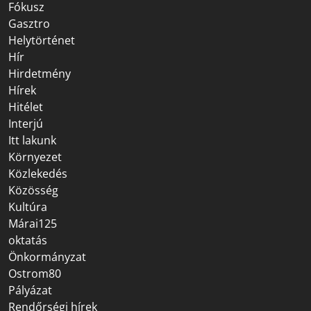
Fókusz
Gasztro
Helytörténet
Hír
Hirdetmény
Hírek
Hitélet
Interjú
Itt lakunk
Környezet
Közlekedés
Közösség
Kultúra
Márai125
oktatás
Önkormányzat
Ostrom80
Pályázat
Rendőrségi hírek