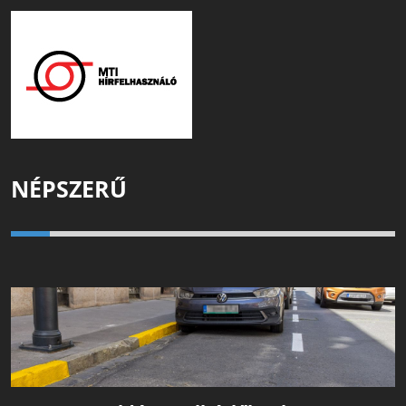
NÉPSZERŰ