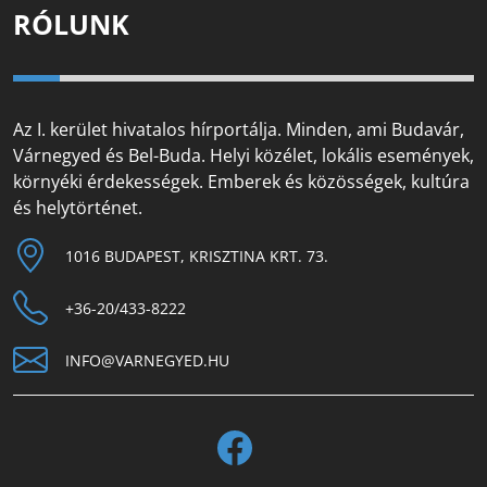
RÓLUNK
Az I. kerület hivatalos hírportálja. Minden, ami Budavár,
Várnegyed és Bel-Buda. Helyi közélet, lokális események,
környéki érdekességek. Emberek és közösségek, kultúra
és helytörténet.
1016 BUDAPEST, KRISZTINA KRT. 73.
+36-20/433-8222
INFO@VARNEGYED.HU