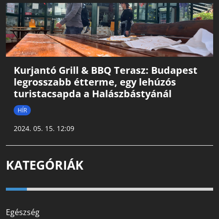
Kurjantó Grill & BBQ Terasz: Budapest
legrosszabb étterme, egy lehúzós
turistacsapda a Halászbástyánál
HÍR
2024. 05. 15. 12:09
KATEGÓRIÁK
Egészség