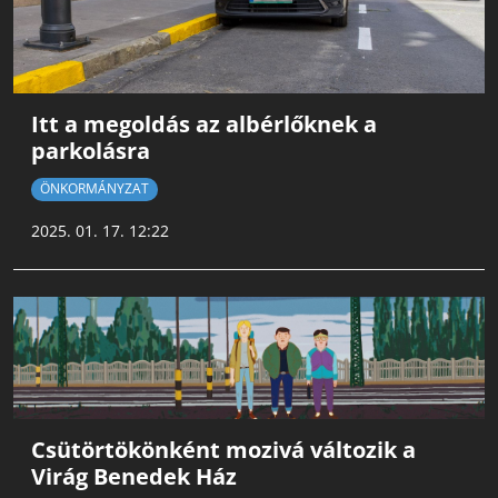
Itt a megoldás az albérlőknek a
parkolásra
ÖNKORMÁNYZAT
2025. 01. 17. 12:22
Csütörtökönként mozivá változik a
Virág Benedek Ház