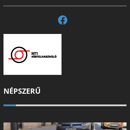
NÉPSZERŰ