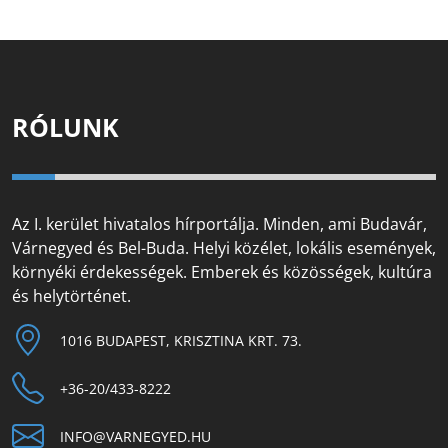
RÓLUNK
Az I. kerület hivatalos hírportálja. Minden, ami Budavár,
Várnegyed és Bel-Buda. Helyi közélet, lokális események,
környéki érdekességek. Emberek és közösségek, kultúra
és helytörténet.
1016 BUDAPEST, KRISZTINA KRT. 73.
+36-20/433-8222
INFO@VARNEGYED.HU