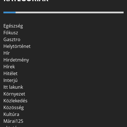
Egészség
Fókusz
Gasztro
Helytörténet
Hír
Hirdetmény
Hírek
Hitélet
Interjú
Itt lakunk
Környezet
Közlekedés
Közösség
Kultúra
Márai125