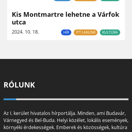
Kis Montmartre lehetne a Várfok
utca
2024. 10. 18.
HÍR
ITT LAKUNK
KULTÚRA
RÓLUNK
Az I. kerület hivatalos hírportálja. Minden, ami Budavár,
Várnegyed és Bel-Buda. Helyi közélet, lokális események,
környéki érdekességek. Emberek és közösségek, kultúra