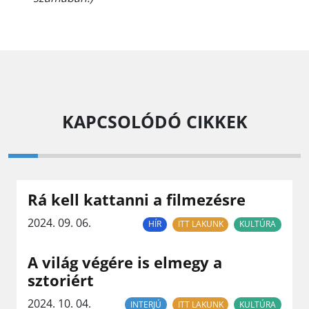
KAPCSOLÓDÓ CIKKEK
Rá kell kattanni a filmezésre
2024. 09. 06.
HÍR
ITT LAKUNK
KULTÚRA
A világ végére is elmegy a
sztoriért
2024. 10. 04.
INTERJÚ
ITT LAKUNK
KULTÚRA