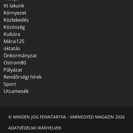
Itt lakunk
Környezet
Közlekedés
Közösség
Kultúra
Márai125
oktatás
Önkormányzat
Ostrom80
Pályázat
Rendőrségi hírek
Sport
Utcamesék
© MINDEN JOG FENNTARTVA - VÁRNEGYED MAGAZIN 2026
ADATVÉDELMI IRÁNYELVEK