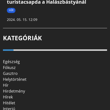
turistacsapda a Halászbástyánál
HÍR
2024. 05. 15. 12:09
KATEGÓRIÁK
Egészség
Fókusz
Gasztro
Helytörténet
Hír
Hirdetmény
Hírek
Hitélet
Interjú