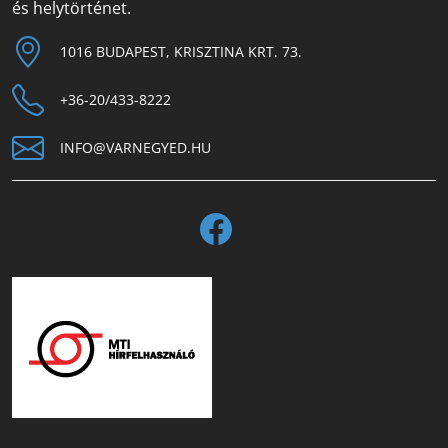
és helytörténet.
1016 BUDAPEST, KRISZTINA KRT. 73.
+36-20/433-8222
INFO@VARNEGYED.HU