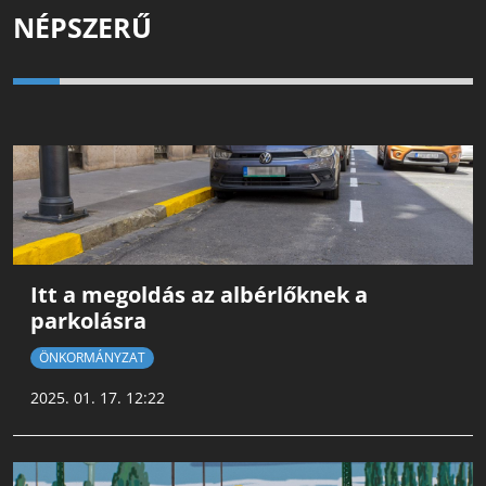
NÉPSZERŰ
Itt a megoldás az albérlőknek a
parkolásra
ÖNKORMÁNYZAT
2025. 01. 17. 12:22