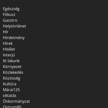
Egészség
Fókusz
Gasztro
Helytörténet
Hír
Hirdetmény
Hírek
Hitélet
Interjú
Itt lakunk
Környezet
Közlekedés
Közösség
Kultúra
Márai125
oktatás
Önkormányzat
Ostrom80