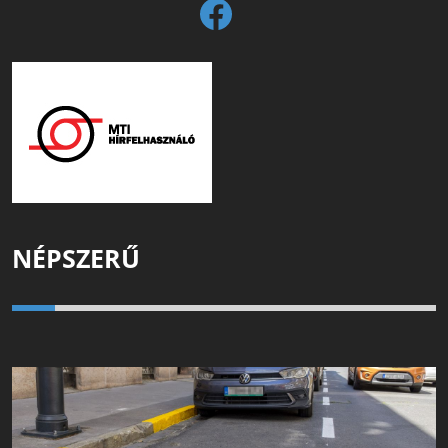
NÉPSZERŰ