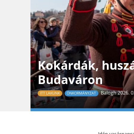
Kokárdák, huszá
Budaváron
Balogh 2026. 0
ITT LAKUNK
ÖNKORMÁNYZAT