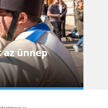
t az ünnep