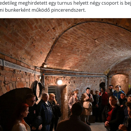
redetileg meghirdetett egy turnus helyett négy csoport is be
lmi bunkerként működő pincerendszert.