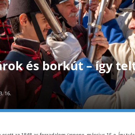
rok és borkút – így tel
3. 16.