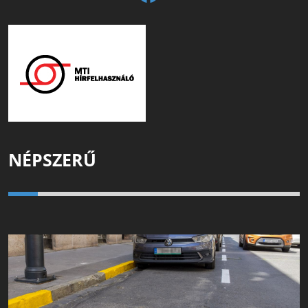
NÉPSZERŰ