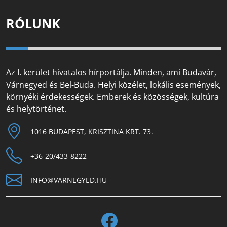
RÓLUNK
Az I. kerület hivatalos hírportálja. Minden, ami Budavár,
Várnegyed és Bel-Buda. Helyi közélet, lokális események,
környéki érdekességek. Emberek és közösségek, kultúra
és helytörténet.
1016 BUDAPEST, KRISZTINA KRT. 73.
+36-20/433-8222
INFO@VARNEGYED.HU