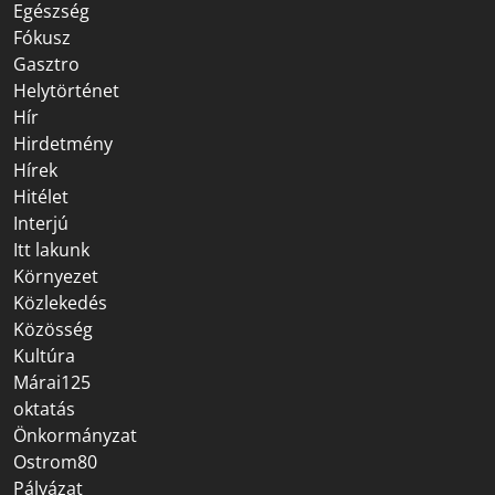
Egészség
Fókusz
Gasztro
Helytörténet
Hír
Hirdetmény
Hírek
Hitélet
Interjú
Itt lakunk
Környezet
Közlekedés
Közösség
Kultúra
Márai125
oktatás
Önkormányzat
Ostrom80
Pályázat