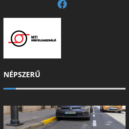
NÉPSZERŰ