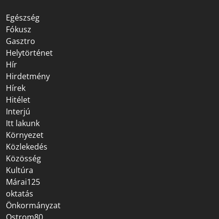
Egészség
Fókusz
Gasztro
Helytörténet
Hír
Hirdetmény
Hírek
Hitélet
Interjú
Itt lakunk
Környezet
Közlekedés
Közösség
Kultúra
Márai125
oktatás
Önkormányzat
Ostrom80