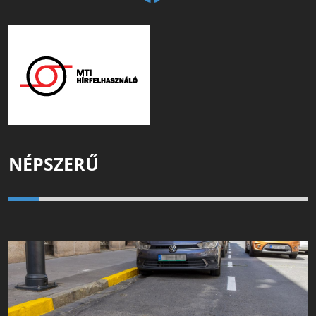
NÉPSZERŰ