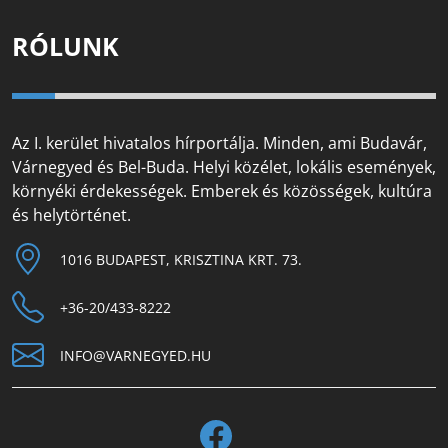
RÓLUNK
Az I. kerület hivatalos hírportálja. Minden, ami Budavár,
Várnegyed és Bel-Buda. Helyi közélet, lokális események,
környéki érdekességek. Emberek és közösségek, kultúra
és helytörténet.
1016 BUDAPEST, KRISZTINA KRT. 73.
+36-20/433-8222
INFO@VARNEGYED.HU