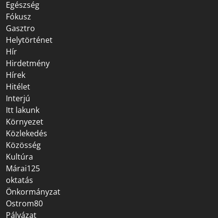
Egészség
Fókusz
Gasztro
Helytörténet
Hír
Hirdetmény
Hírek
Hitélet
Interjú
Itt lakunk
Környezet
Közlekedés
Közösség
Kultúra
Márai125
oktatás
Önkormányzat
Ostrom80
Pályázat