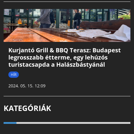
Kurjantó Grill & BBQ Terasz: Budapest
legrosszabb étterme, egy lehúzós
turistacsapda a Halászbástyánál
HÍR
2024. 05. 15. 12:09
KATEGÓRIÁK