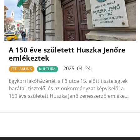
A 150 éve született Huszka Jenőre
emlékeztek
2025. 04. 24.
ITT LAKUNK
KULTÚRA
Egykori lakóházánál, a Fő utca 15. előtt tisztelegtek
barátai, tisztelői és az önkormányzat képviselői a
150 éve született Huszka Jenő zeneszerző emléke…