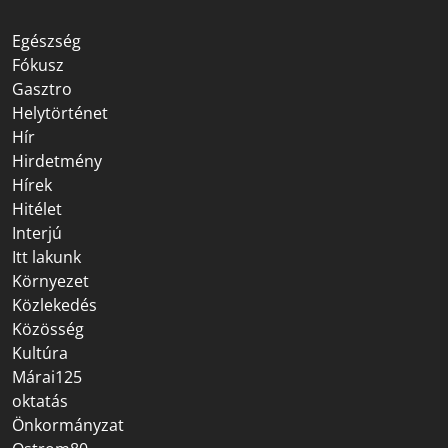
Egészség
Fókusz
Gasztro
Helytörténet
Hír
Hirdetmény
Hírek
Hitélet
Interjú
Itt lakunk
Környezet
Közlekedés
Közösség
Kultúra
Márai125
oktatás
Önkormányzat