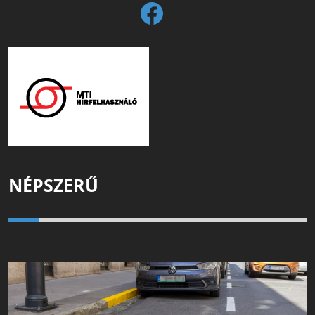
NÉPSZERŰ