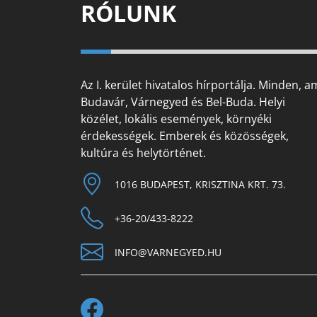
RÓLUNK
Az I. kerület hivatalos hírportálja. Minden, a
Budavár, Várnegyed és Bel-Buda. Helyi
közélet, lokális események, környéki
érdekességek. Emberek és közösségek,
kultúra és helytörténet.
1016 BUDAPEST, KRISZTINA KRT. 73.
+36-20/433-8222
INFO@VARNEGYED.HU