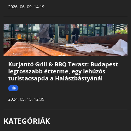
2026. 06. 09. 14:19
Kurjantó Grill & BBQ Terasz: Budapest
legrosszabb étterme, egy lehúzós
turistacsapda a Halászbástyánál
HÍR
2024. 05. 15. 12:09
KATEGÓRIÁK