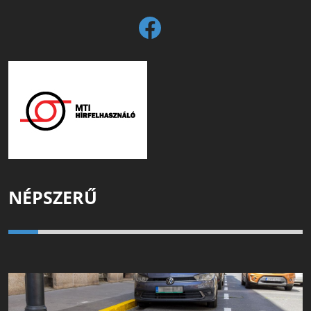
NÉPSZERŰ