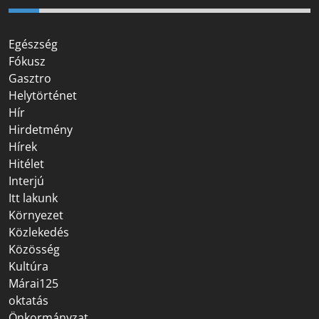
Egészség
Fókusz
Gasztro
Helytörténet
Hír
Hirdetmény
Hírek
Hitélet
Interjú
Itt lakunk
Környezet
Közlekedés
Közösség
Kultúra
Márai125
oktatás
Önkormányzat