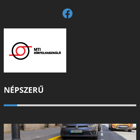
NÉPSZERŰ