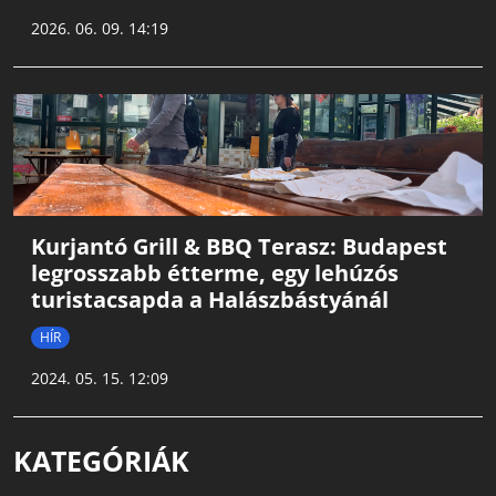
2026. 06. 09. 14:19
Kurjantó Grill & BBQ Terasz: Budapest
legrosszabb étterme, egy lehúzós
turistacsapda a Halászbástyánál
HÍR
2024. 05. 15. 12:09
KATEGÓRIÁK