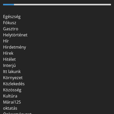
Egészség
Fókusz
Gasztro
Helytörténet
Hír
Hirdetmény
Hírek
Hitélet
Interjú
Itt lakunk
Környezet
Közlekedés
Közösség
Kultúra
Márai125
oktatás