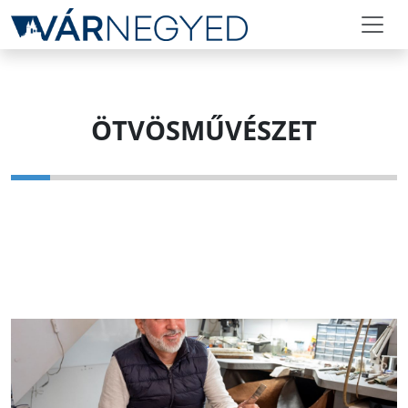
ÖTVÖSMŰVÉSZET