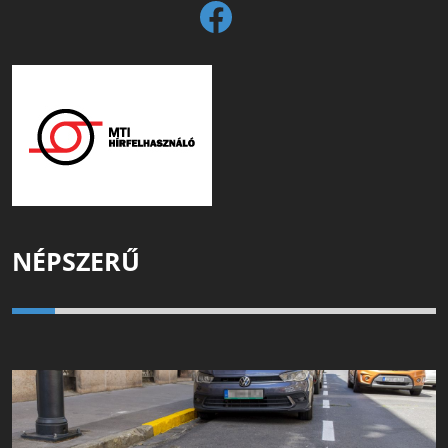
NÉPSZERŰ