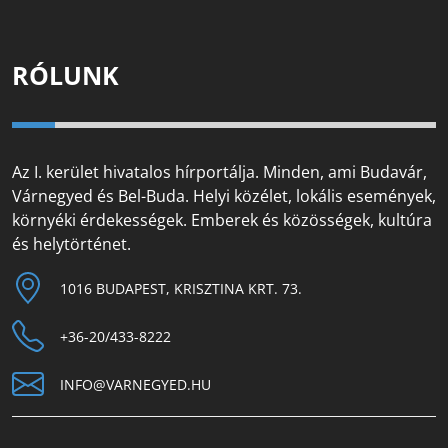
RÓLUNK
Az I. kerület hivatalos hírportálja. Minden, ami Budavár,
Várnegyed és Bel-Buda. Helyi közélet, lokális események,
környéki érdekességek. Emberek és közösségek, kultúra
és helytörténet.
1016 BUDAPEST, KRISZTINA KRT. 73.
+36-20/433-8222
INFO@VARNEGYED.HU