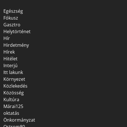
Egészség
Fókusz
Gasztro
Helytörténet
Hír
Hirdetmény
Hírek
Hitélet
Interjú
Itt lakunk
Környezet
Közlekedés
Közösség
Kultúra
Márai125
oktatás
Önkormányzat
Ostrom80