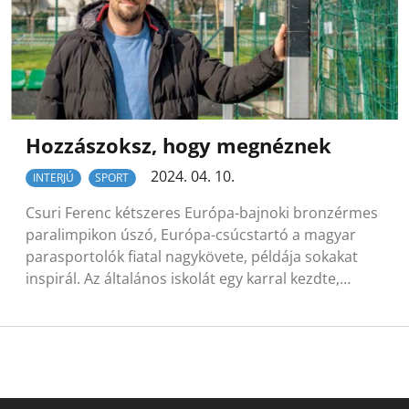
Hozzászoksz, hogy megnéznek
2024. 04. 10.
INTERJÚ
SPORT
Csuri Ferenc kétszeres Európa-bajnoki bronzérmes
paralimpikon úszó, Európa-csúcstartó a magyar
parasportolók fiatal nagykövete, példája sokakat
inspirál. Az általános iskolát egy karral kezdte,…