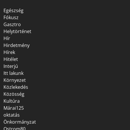
Egészség
Fókusz
Gasztro
Helytörténet
Hír
Hirdetmény
Hírek
Hitélet
Interjú
Itt lakunk
Környezet
Közlekedés
Közösség
Kultúra
Márai125
oktatás
Önkormányzat
Ostrom80