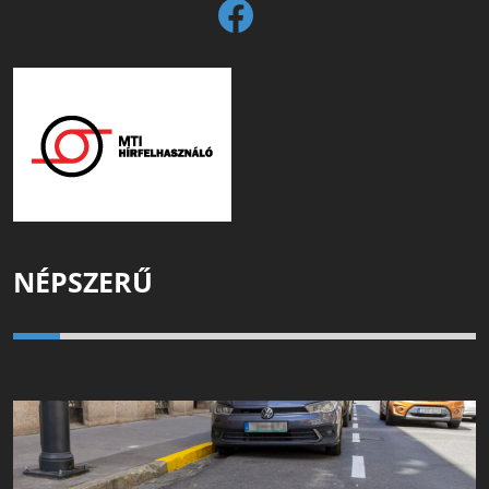
NÉPSZERŰ