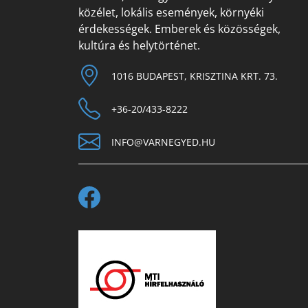
közélet, lokális események, környéki
érdekességek. Emberek és közösségek,
kultúra és helytörténet.
1016 BUDAPEST, KRISZTINA KRT. 73.
+36-20/433-8222
INFO@VARNEGYED.HU