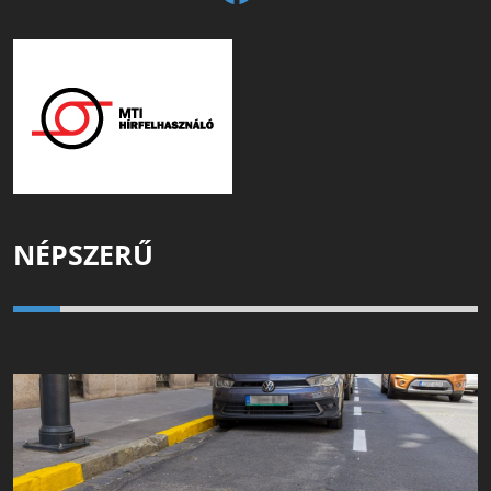
NÉPSZERŰ