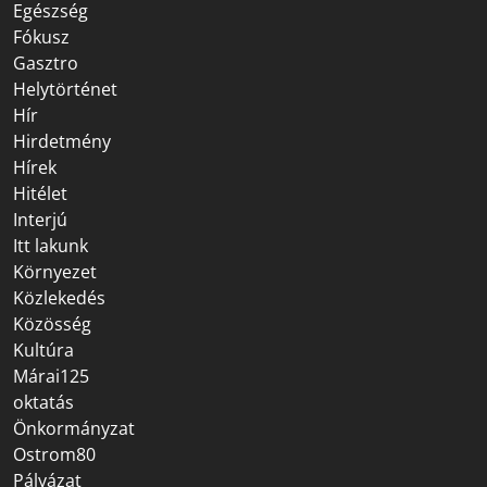
Egészség
Fókusz
Gasztro
Helytörténet
Hír
Hirdetmény
Hírek
Hitélet
Interjú
Itt lakunk
Környezet
Közlekedés
Közösség
Kultúra
Márai125
oktatás
Önkormányzat
Ostrom80
Pályázat