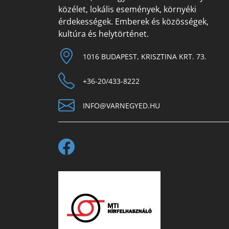
közélet, lokális események, környéki
érdekességek. Emberek és közösségek,
kultúra és helytörténet.
1016 BUDAPEST, KRISZTINA KRT. 73.
+36-20/433-8222
INFO@VARNEGYED.HU