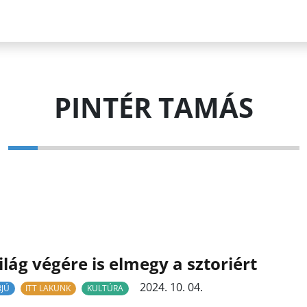
PINTÉR TAMÁS
ilág végére is elmegy a sztoriért
2024. 10. 04.
RJÚ
ITT LAKUNK
KULTÚRA