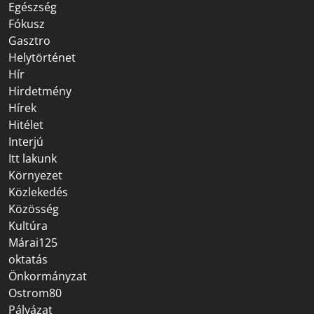
Egészség
Fókusz
Gasztro
Helytörténet
Hír
Hirdetmény
Hírek
Hitélet
Interjú
Itt lakunk
Környezet
Közlekedés
Közösség
Kultúra
Márai125
oktatás
Önkormányzat
Ostrom80
Pályázat