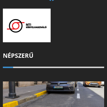
NÉPSZERŰ