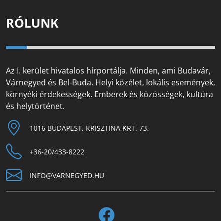
RÓLUNK
Az I. kerület hivatalos hírportálja. Minden, ami Budavár,
Várnegyed és Bel-Buda. Helyi közélet, lokális események,
környéki érdekességek. Emberek és közösségek, kultúra
és helytörténet.
1016 BUDAPEST, KRISZTINA KRT. 73.
+36-20/433-8222
INFO@VARNEGYED.HU