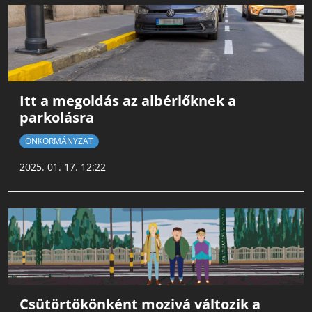
Itt a megoldás az albérlőknek a
parkolásra
ÖNKORMÁNYZAT
2025. 01. 17. 12:22
Csütörtökönként mozivá változik a