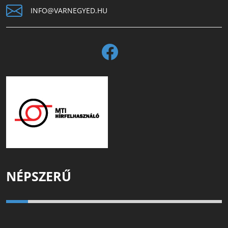
INFO@VARNEGYED.HU
NÉPSZERŰ