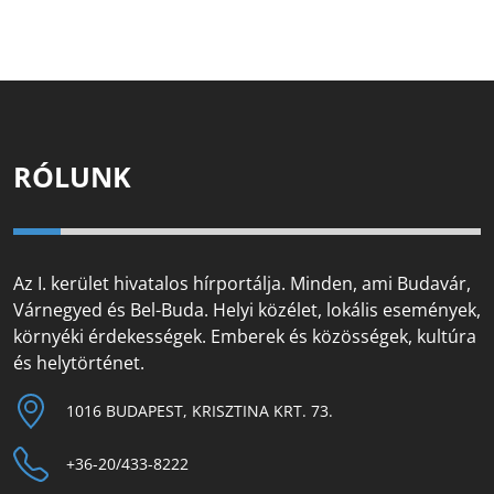
RÓLUNK
Az I. kerület hivatalos hírportálja. Minden, ami Budavár,
Várnegyed és Bel-Buda. Helyi közélet, lokális események,
környéki érdekességek. Emberek és közösségek, kultúra
és helytörténet.
1016 BUDAPEST, KRISZTINA KRT. 73.
+36-20/433-8222