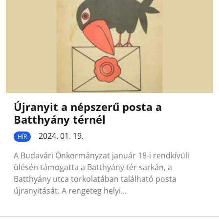
Újranyit a népszerű posta a
Batthyány térnél
2024. 01. 19.
HÍR
A Budavári Önkormányzat január 18-i rendkívüli
ülésén támogatta a Batthyány tér sarkán, a
Batthyány utca torkolatában található posta
újranyitását. A rengeteg helyi…