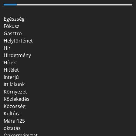
Egészség
Fókusz
Gasztro
Helytörténet
Hír
Hirdetmény
Hírek
Hitélet
Interjú
Itt lakunk
Környezet
Közlekedés
Közösség
Kultúra
Márai125
oktatás
Önkormányzat