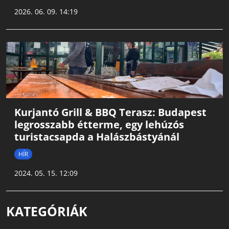
2026. 06. 09. 14:19
Kurjantó Grill & BBQ Terasz: Budapest
legrosszabb étterme, egy lehúzós
turistacsapda a Halászbástyánál
HÍR
2024. 05. 15. 12:09
KATEGÓRIÁK