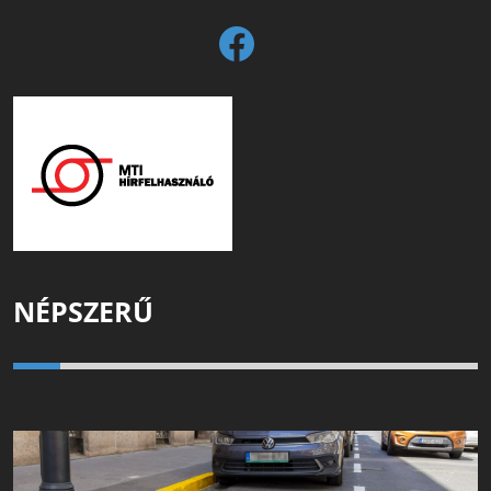
NÉPSZERŰ