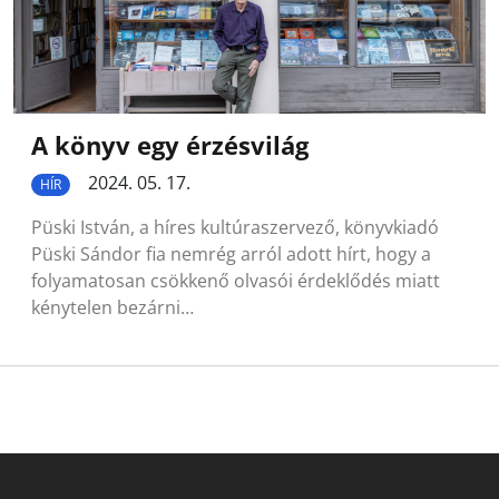
A könyv egy érzésvilág
2024. 05. 17.
HÍR
Püski István, a híres kultúraszervező, könyvkiadó
Püski Sándor fia nemrég arról adott hírt, hogy a
folyamatosan csökkenő olvasói érdeklődés miatt
kénytelen bezárni…