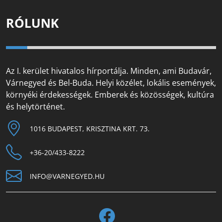
RÓLUNK
Az I. kerület hivatalos hírportálja. Minden, ami Budavár,
Várnegyed és Bel-Buda. Helyi közélet, lokális események,
környéki érdekességek. Emberek és közösségek, kultúra
és helytörténet.
1016 BUDAPEST, KRISZTINA KRT. 73.
+36-20/433-8222
INFO@VARNEGYED.HU