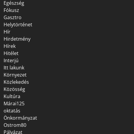
Egészség
Fókusz
Gasztro
Helytörténet
Hír
Hirdetmény
Hírek
Hitélet
Interjú
Itt lakunk
Környezet
Közlekedés
Közösség
Kultúra
Márai125
oktatás
Önkormányzat
Ostrom80
Pályázat