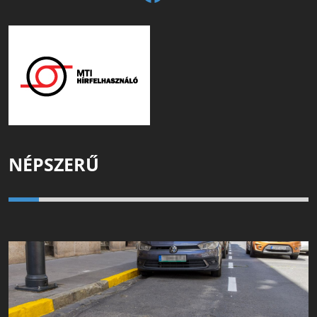
NÉPSZERŰ