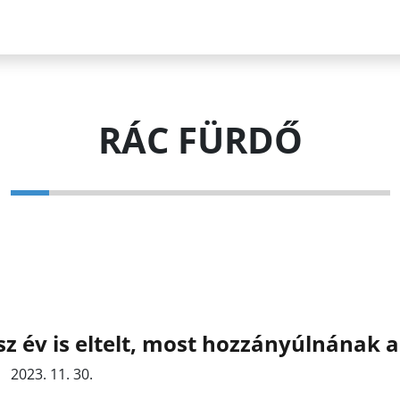
RÁC FÜRDŐ
z év is eltelt, most hozzányúlnának 
2023. 11. 30.