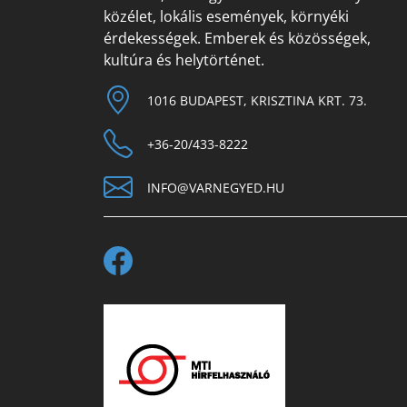
közélet, lokális események, környéki
érdekességek. Emberek és közösségek,
kultúra és helytörténet.
1016 BUDAPEST, KRISZTINA KRT. 73.
+36-20/433-8222
INFO@VARNEGYED.HU