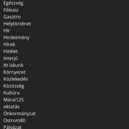
Egészség
Fókusz
Gasztro
Helytörténet
Hír
Hirdetmény
Hírek
Hitélet
Interjú
Itt lakunk
Környezet
Közlekedés
Közösség
Kultúra
Márai125
oktatás
Önkormányzat
Ostrom80
Pályázat