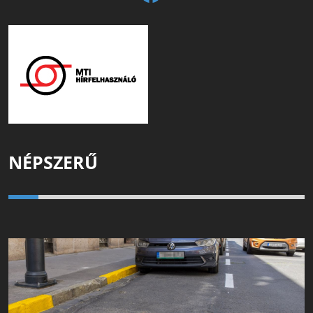
NÉPSZERŰ