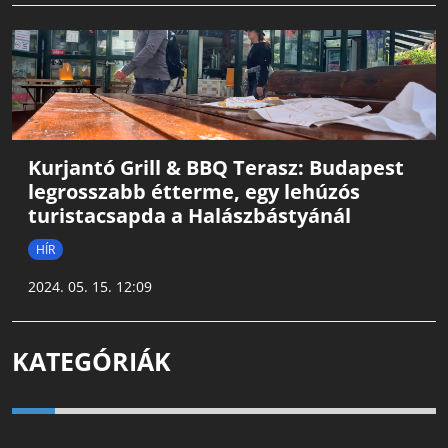
Kurjantó Grill & BBQ Terasz: Budapest
legrosszabb étterme, egy lehúzós
turistacsapda a Halászbástyánál
HÍR
2024. 05. 15. 12:09
KATEGÓRIÁK