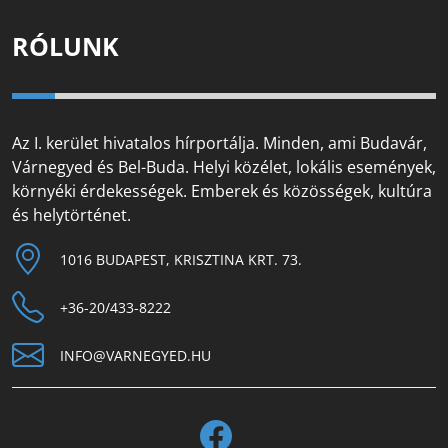
RÓLUNK
Az I. kerület hivatalos hírportálja. Minden, ami Budavár,
Várnegyed és Bel-Buda. Helyi közélet, lokális események,
környéki érdekességek. Emberek és közösségek, kultúra
és helytörténet.
1016 BUDAPEST, KRISZTINA KRT. 73.
+36-20/433-8222
INFO@VARNEGYED.HU