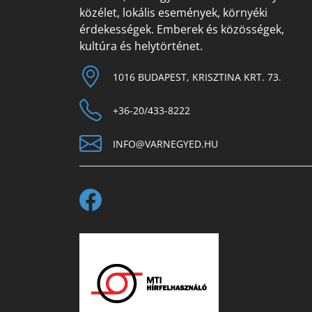
közélet, lokális események, környéki
érdekességek. Emberek és közösségek,
kultúra és helytörténet.
1016 BUDAPEST, KRISZTINA KRT. 73.
+36-20/433-8222
INFO@VARNEGYED.HU