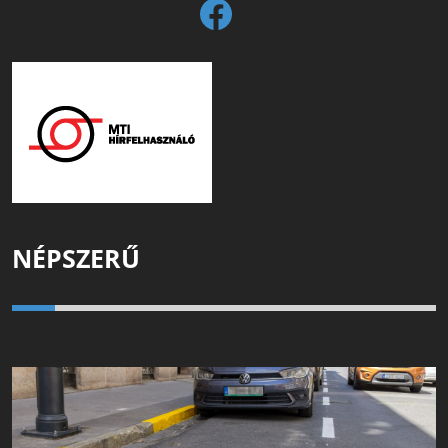
NÉPSZERŰ