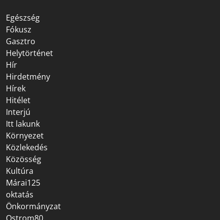
Egészség
Fókusz
Gasztro
Helytörténet
Hír
Hirdetmény
Hírek
Hitélet
Interjú
Itt lakunk
Környezet
Közlekedés
Közösség
Kultúra
Márai125
oktatás
Önkormányzat
Ostrom80