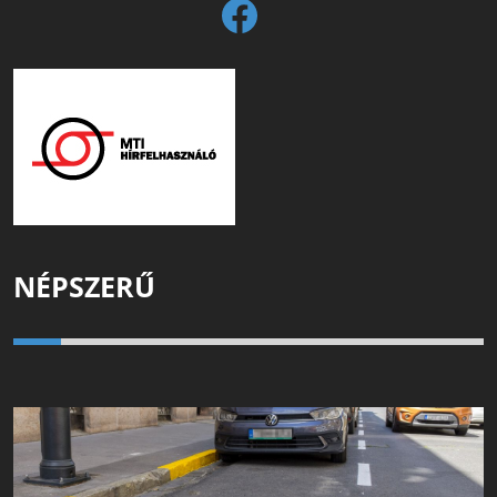
NÉPSZERŰ