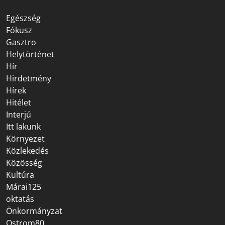
Egészség
Fókusz
Gasztro
Helytörténet
Hír
Hirdetmény
Hírek
Hitélet
Interjú
Itt lakunk
Környezet
Közlekedés
Közösség
Kultúra
Márai125
oktatás
Önkormányzat
Ostrom80