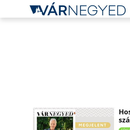
Hos
sz