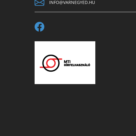
INFO@VARNEGYED.HU