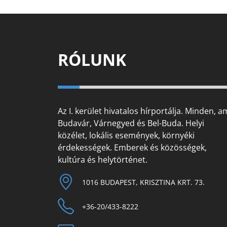
RÓLUNK
Az I. kerület hivatalos hírportálja. Minden, a
Budavár, Várnegyed és Bel-Buda. Helyi
közélet, lokális események, környéki
érdekességek. Emberek és közösségek,
kultúra és helytörténet.
1016 BUDAPEST, KRISZTINA KRT. 73.
+36-20/433-8222