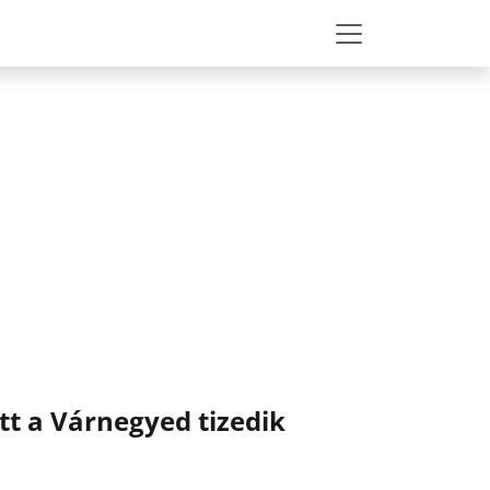
tt a Várnegyed tizedik