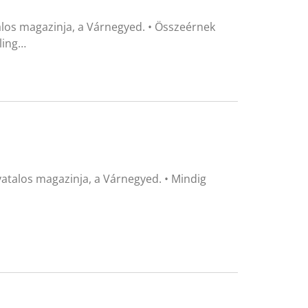
alos magazinja, a Várnegyed. • Összeérnek
ling…
atalos magazinja, a Várnegyed. • Mindig