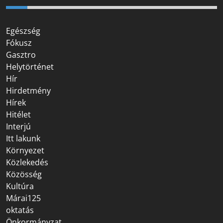
Egészség
Fókusz
Gasztro
Helytörténet
Hír
Hirdetmény
Hírek
Hitélet
Interjú
Itt lakunk
Környezet
Közlekedés
Közösség
Kultúra
Márai125
oktatás
Önkormányzat