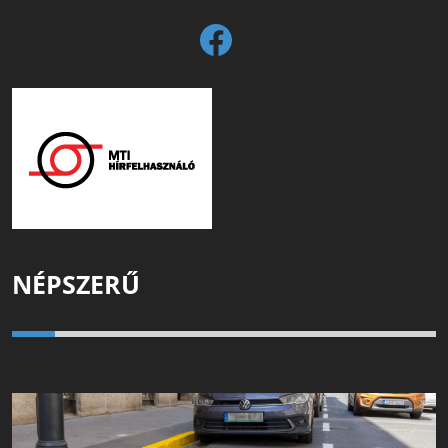
NÉPSZERŰ