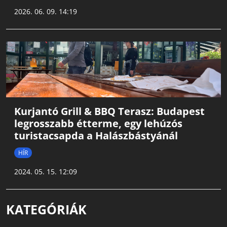
2026. 06. 09. 14:19
Kurjantó Grill & BBQ Terasz: Budapest
legrosszabb étterme, egy lehúzós
turistacsapda a Halászbástyánál
HÍR
2024. 05. 15. 12:09
KATEGÓRIÁK