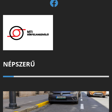
NÉPSZERŰ