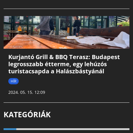
Kurjantó Grill & BBQ Terasz: Budapest
legrosszabb étterme, egy lehúzós
turistacsapda a Halászbástyánál
HÍR
2024. 05. 15. 12:09
KATEGÓRIÁK