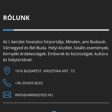
RÓLUNK
Az I. kerület hivatalos hírportálja. Minden, ami Budavár,
Várnegyed és Bel-Buda. Helyi közélet, lokális események,
környéki érdekességek. Emberek és közösségek, kultúra
és helytörténet.
1016 BUDAPEST, KRISZTINA KRT. 73.
+36-20/433-8222
INFO@VARNEGYED.HU