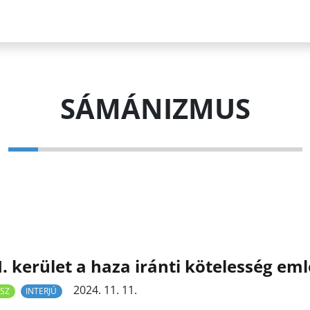
SÁMÁNIZMUS
I. kerület a haza iránti kötelesség em
2024. 11. 11.
SZ
INTERJÚ