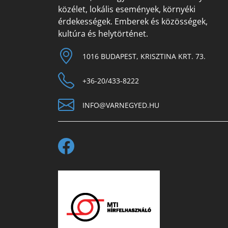
közélet, lokális események, környéki
érdekességek. Emberek és közösségek,
kultúra és helytörténet.
1016 BUDAPEST, KRISZTINA KRT. 73.
+36-20/433-8222
INFO@VARNEGYED.HU