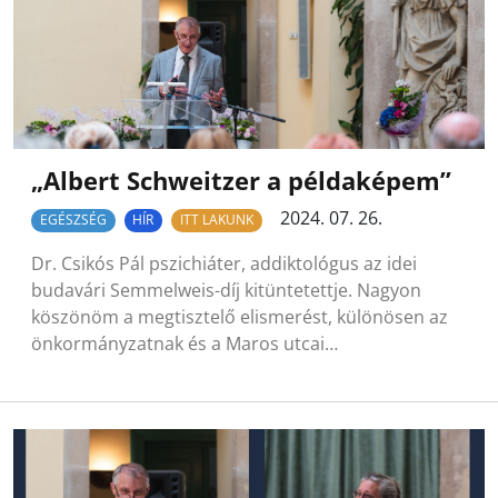
„Albert Schweitzer a példaképem”
2024. 07. 26.
EGÉSZSÉG
HÍR
ITT LAKUNK
Dr. Csikós Pál pszichiáter, addiktológus az idei
budavári Semmelweis-díj kitüntetettje. Nagyon
köszönöm a megtisztelő elismerést, különösen az
önkormányzatnak és a Maros utcai…