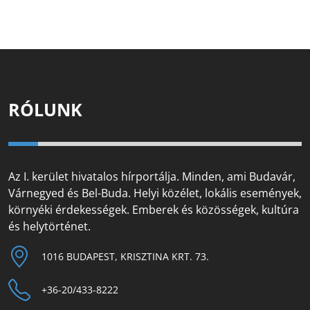
RÓLUNK
Az I. kerület hivatalos hírportálja. Minden, ami Budavár,
Várnegyed és Bel-Buda. Helyi közélet, lokális események,
környéki érdekességek. Emberek és közösségek, kultúra
és helytörténet.
1016 BUDAPEST, KRISZTINA KRT. 73.
+36-20/433-8222