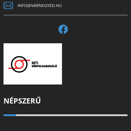
INFO@VARNEGYED.HU
NÉPSZERŰ