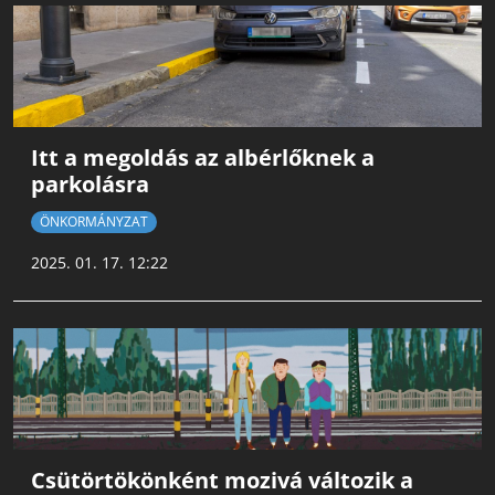
Itt a megoldás az albérlőknek a
parkolásra
ÖNKORMÁNYZAT
2025. 01. 17. 12:22
Csütörtökönként mozivá változik a