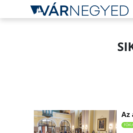
SI
Az 
FÓKU