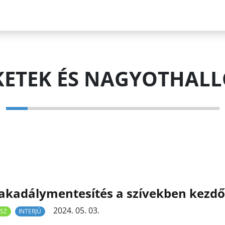
KETEK ÉS NAGYOTHAL
akadálymentesítés a szívekben kezdő
2024. 05. 03.
SZ
INTERJÚ