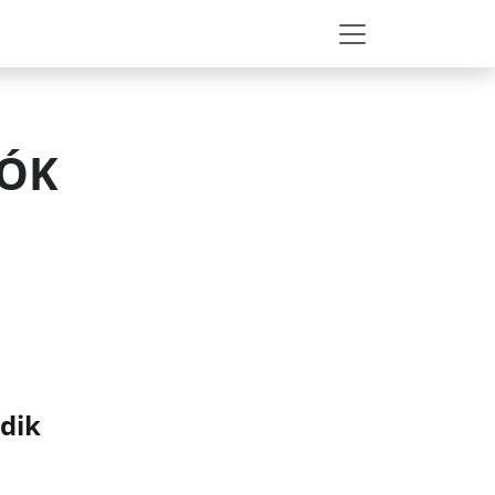
LÓK
dik