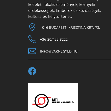
közélet, lokális események, környéki
érdekességek. Emberek és közösségek,
kultúra és helytörténet.
1016 BUDAPEST, KRISZTINA KRT. 73.
+36-20/433-8222
INFO@VARNEGYED.HU