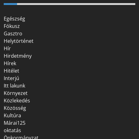
Egészség
Fókusz
Gasztro
Helytörténet
Hír
Hirdetmény
Hírek
Hitélet
Interjú
Itt lakunk
Környezet
Közlekedés
Közösség
Kultúra
Márai125
oktatás
Önkormányzat