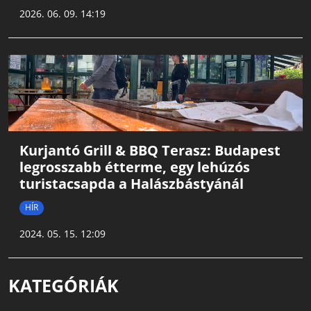
2026. 06. 09. 14:19
Kurjantó Grill & BBQ Terasz: Budapest
legrosszabb étterme, egy lehúzós
turistacsapda a Halászbástyánál
HÍR
2024. 05. 15. 12:09
KATEGÓRIÁK