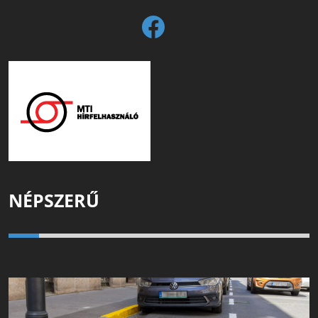
NÉPSZERŰ