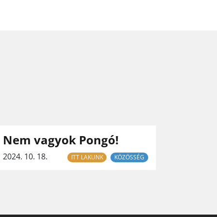
Nem vagyok Pongó!
2024. 10. 18.
ITT LAKUNK
KÖZÖSSÉG