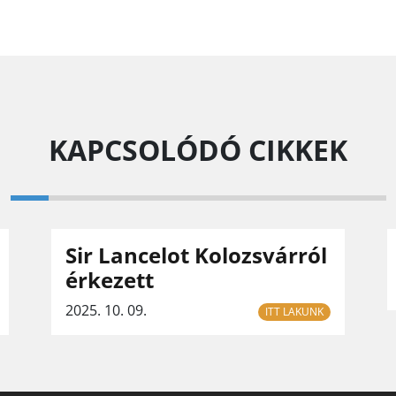
KAPCSOLÓDÓ CIKKEK
Sir Lancelot Kolozsvárról
érkezett
2025. 10. 09.
ITT LAKUNK