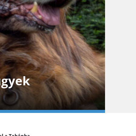
ügyek