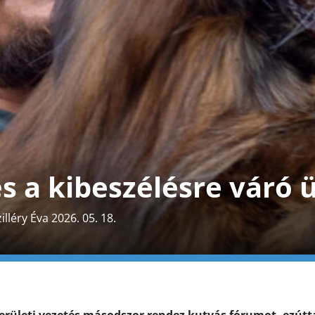
és a kibeszélésre váró 
zilléry Éva 2026. 05. 18.