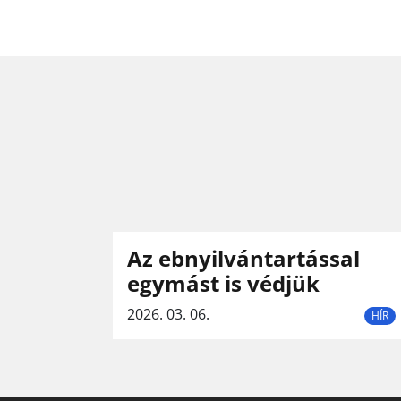
Az ebnyilvántartással
egymást is védjük
2026. 03. 06.
HÍR