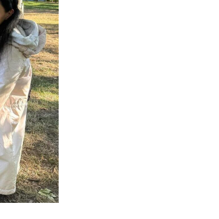
ekas Csilla