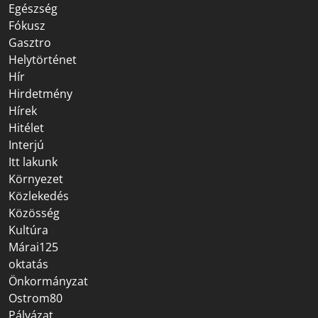
Egészség
Fókusz
Gasztro
Helytörténet
Hír
Hirdetmény
Hírek
Hitélet
Interjú
Itt lakunk
Környezet
Közlekedés
Közösség
Kultúra
Márai125
oktatás
Önkormányzat
Ostrom80
Pályázat