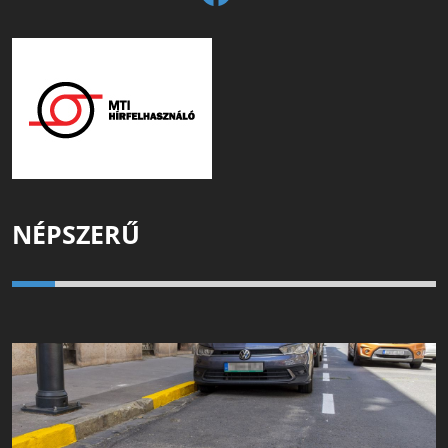
NÉPSZERŰ