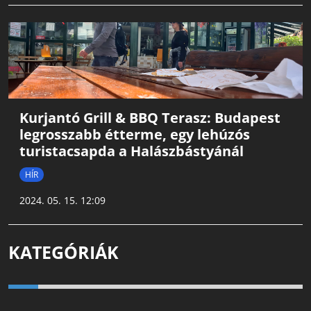
Kurjantó Grill & BBQ Terasz: Budapest
legrosszabb étterme, egy lehúzós
turistacsapda a Halászbástyánál
HÍR
2024. 05. 15. 12:09
KATEGÓRIÁK