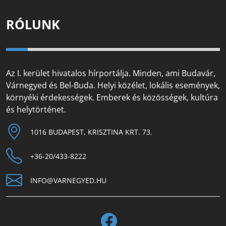
RÓLUNK
Az I. kerület hivatalos hírportálja. Minden, ami Budavár,
Várnegyed és Bel-Buda. Helyi közélet, lokális események,
környéki érdekességek. Emberek és közösségek, kultúra
és helytörténet.
1016 BUDAPEST, KRISZTINA KRT. 73.
+36-20/433-8222
INFO@VARNEGYED.HU