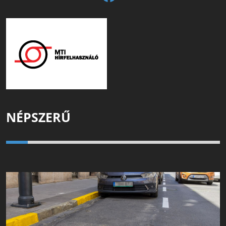
NÉPSZERŰ