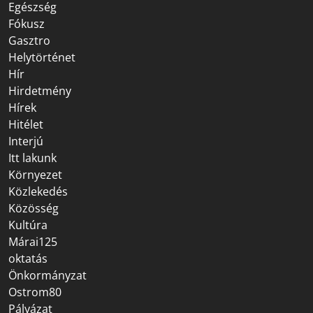
Egészség
Fókusz
Gasztro
Helytörténet
Hír
Hirdetmény
Hírek
Hitélet
Interjú
Itt lakunk
Környezet
Közlekedés
Közösség
Kultúra
Márai125
oktatás
Önkormányzat
Ostrom80
Pályázat