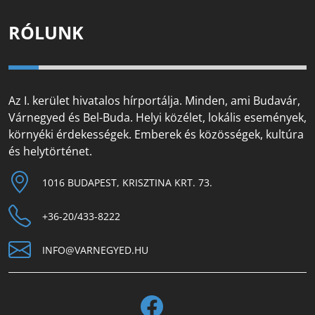
RÓLUNK
Az I. kerület hivatalos hírportálja. Minden, ami Budavár,
Várnegyed és Bel-Buda. Helyi közélet, lokális események,
környéki érdekességek. Emberek és közösségek, kultúra
és helytörténet.
1016 BUDAPEST, KRISZTINA KRT. 73.
+36-20/433-8222
INFO@VARNEGYED.HU