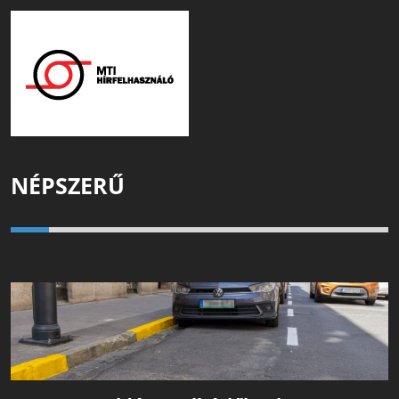
NÉPSZERŰ