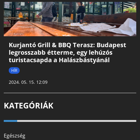
Kurjantó Grill & BBQ Terasz: Budapest
legrosszabb étterme, egy lehúzós
turistacsapda a Halászbástyánál
HÍR
2024. 05. 15. 12:09
KATEGÓRIÁK
Egészség