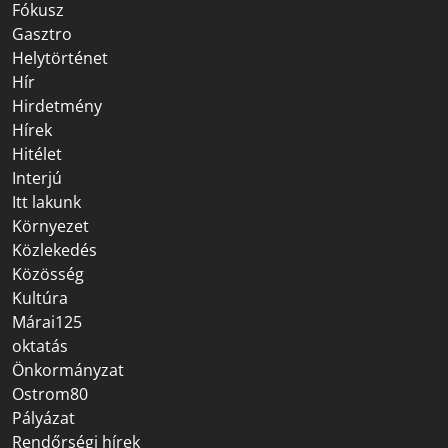
Fókusz
Gasztro
Helytörténet
Hír
Hirdetmény
Hírek
Hitélet
Interjú
Itt lakunk
Környezet
Közlekedés
Közösség
Kultúra
Márai125
oktatás
Önkormányzat
Ostrom80
Pályázat
Rendőrségi hírek